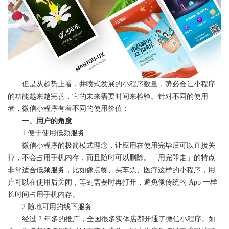
闻
联
系
但是从趋势上看，井喷式发展的小程序数量，势必会让小程序
的功能越来越完善，它的未来需要时间来检验。针对不同的使用
者，微信小程序有着不同的使用价值：
一、用户的角度
1.便于使用低频服务
微信小程序的极简模式理念，让应用在使用完毕后可以直接关
掉，不会占用手机内存，而且随时可以删除。「用完即走」的特点
非常适合低频服务，比如像点餐、买车票、医疗这样的小程序，用
户可以在使用后关闭，等到需要时再打开，避免像传统的 App 一样
长时间占用手机内存。
2.随地可用的线下服务
经过 2 年多的推广，全国很多实体店都开通了微信小程序。如