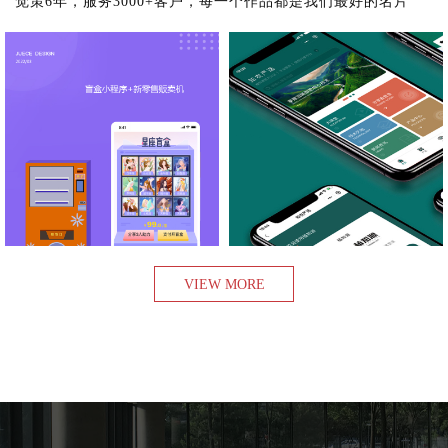
觉策6年，服务3000+客户，每一个作品都是我们最好的名片
盲盒小程序
植农严选
查看项目
查看项目
VIEW MORE