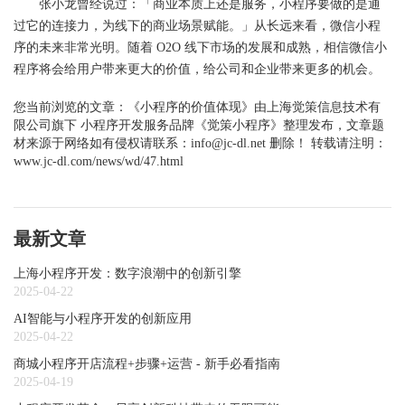
张小龙曾经说过：「商业本质上还是服务，小程序要做的是通
过它的连接力，为线下的商业场景赋能。」从长远来看，微信小程
序的未来非常光明。随着 O2O 线下市场的发展和成熟，相信微信小
程序将会给用户带来更大的价值，给公司和企业带来更多的机会。
您当前浏览的文章：
《小程序的价值体现》
由上海觉策信息技术有
限公司旗下
小程序开发
服务品牌《觉策小程序》整理发布，文章题
材来源于网络如有侵权请联系：info@jc-dl.net 删除！ 转载请注明：
www.jc-dl.com/news/wd/47.html
最新文章
上海小程序开发：数字浪潮中的创新引擎
2025-04-22
AI智能与小程序开发的创新应用
2025-04-22
商城小程序开店流程+步骤+运营 - 新手必看指南
2025-04-19