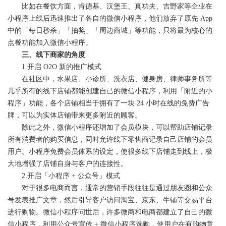
比如在餐饮方面，肯德基、汉堡王、真功夫、吉野家等企业在
小程序上线后迅速推出了各自的微信小程序，他们放弃了原先 App
中的「每日秒杀」「抽奖」「周边商城」等功能，只将最为核心的
点餐功能加入微信小程序。
三、线下商家的角度
1.开启 O2O 新的推广模式
在社区中，水果店、小诊所、洗衣店、健身房、律师事务所等
几乎所有的线下店铺都能创建自己的微信小程序，利用「附近的小
程序」功能，各个店铺相当于拥有了一块 24 小时在线的免费广告
牌，可以为实体店铺带来更多附近的顾客。
除此之外，微信小程序还增加了会员模块，可以帮助店铺记录
所有消费者的购买信息，同时允许线下零售商记录自己店铺的会员
用户。小程序免费会员体系的设定，使很多线下店铺走到线上，极
大地增强了店铺自身与客户的连接性。
2.开启「小程序 + 公众号」模式
对于很多电商而言，通常的营销手段往往是通过朋友圈和公众
号发表推广文章，然后引导客户访问淘宝、京东、牛铺等交易平台
进行购物。微信小程序问世后，许多微商和电商都建立了自己的微
信小程序，利用公众号宣传 + 微信小程序选购，使用户在有购物意