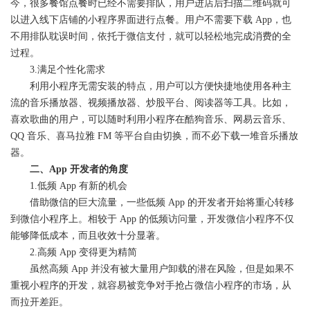
今，很多餐馆点餐时已经不需要排队，用户进店后扫描二维码就可
以进入线下店铺的小程序界面进行点餐。用户不需要下载 App，也
不用排队耽误时间，依托于微信支付，就可以轻松地完成消费的全
过程。
3.满足个性化需求
利用小程序无需安装的特点，用户可以方便快捷地使用各种主
流的音乐播放器、视频播放器、炒股平台、阅读器等工具。比如，
喜欢歌曲的用户，可以随时利用小程序在酷狗音乐、网易云音乐、
QQ 音乐、喜马拉雅 FM 等平台自由切换，而不必下载一堆音乐播放
器。
二、App 开发者的角度
1.低频 App 有新的机会
借助微信的巨大流量，一些低频 App 的开发者开始将重心转移
到微信小程序上。相较于 App 的低频访问量，开发微信小程序不仅
能够降低成本，而且收效十分显著。
2.高频 App 变得更为精简
虽然高频 App 并没有被大量用户卸载的潜在风险，但是如果不
重视小程序的开发，就容易被竞争对手抢占微信小程序的市场，从
而拉开差距。