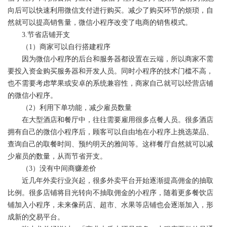
向后可以快速利用微信支付进行购买。减少了购买环节的烦琐，自
然就可以提高销售量，微信小程序改变了电商的销售模式。
3.节省店铺开支
（1）商家可以自行搭建程序
因为微信小程序的后台和服务器都设置在云端，所以商家不需
要投入资金购买服务器和开发人员。同时小程序的技术门槛不高，
也不需要考虑苹果或安卓的系统兼容性，商家自己就可以经营店铺
的微信小程序。
（2）利用下单功能，减少雇员数量
在大型酒店和餐厅中，往往需要雇用很多点餐人员。很多酒店
拥有自己的微信小程序后，顾客可以自由地在小程序上挑选菜品、
查询自己的取餐时间、预约明天的雅间等。这样餐厅自然就可以减
少雇员的数量，从而节省开支。
（3）没有中间商赚差价
近几年外卖行业兴起，很多外卖平台开始逐渐提高佣金的抽取
比例。很多店铺将目光转向不抽取佣金的小程序，随着更多餐饮店
铺加入小程序，未来像药店、超市、水果等店铺也会逐渐加入，形
成新的交易平台。