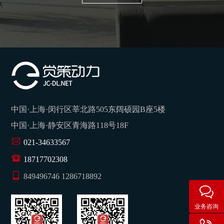
中国·上海·闵行区莘北路505东阔硕园B座5楼
中国·上海·静安区青海路118号18F
021-34633567
18717702308
849496746 1286718892
业务咨询