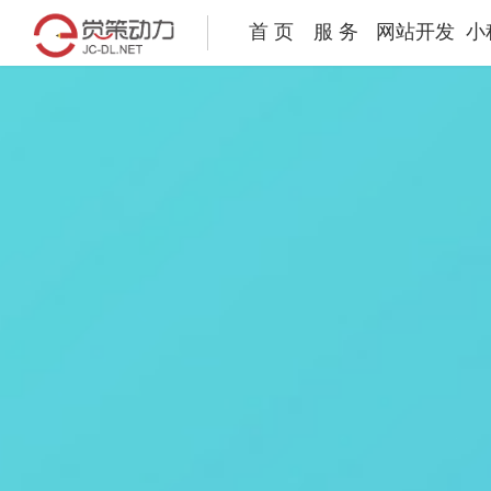
首 页
服 务
网站开发
小
Home
Service
Website