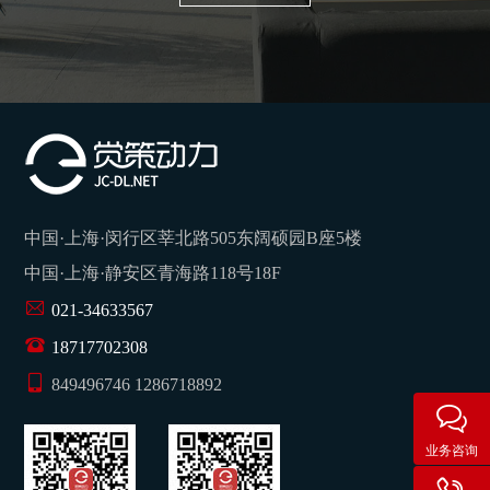
中国·上海·闵行区莘北路505东阔硕园B座5楼
中国·上海·静安区青海路118号18F
021-34633567
18717702308
849496746 1286718892
业务咨询