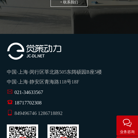
+ 联系我们
中国·上海·闵行区莘北路505东阔硕园B座5楼
中国·上海·静安区青海路118号18F
021-34633567
18717702308
849496746 1286718892
业务咨询