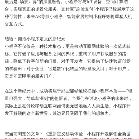
最后是"场景计算"的深度融合。小程序将与IoT设备、空间计算结
合，实现真正的场景化服务。支付宝"刷脸支付"小程序已经展示了这
种可能性，未来AR导航小程序、智能家居控制小程序等将重塑人机
交互方式。
结语：拥抱小程序定义的新纪元
小程序不仅仅是一种技术形态，更是移动互联网体验的一次范式转
移。它打破了应用与服务之间的界限，重构了用户获取服务的路
径，降低了数字创新的门槛。对于开发者，它提供了快速验证创意
的试验田；对于企业，它是数字化转型的轻量级入口；对于用户，
它是即需即用的服务门户。
在这个新纪元中，成功将属于那些能够敏锐把握小程序本质——"轻
量但强大，简单却深刻"的创新者。当我们在讨论小程序的未来时，
实际上是在讨论移动互联网如何更无缝地融入人类生活。小程序开
发正解锁的这个新世界，其边界只受限于我们的想象力。
您当前浏览的文章：
《重新定义移动体验：小程序开发解锁全新世