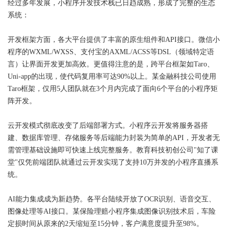
经过多年发展，小程序开发技术栈已日趋成熟，形成了完整的生态
系统：
开发框架方面，各大平台提供了丰富的原生组件和API接口。微信小
程序的WXML/WXSS、支付宝的AXML/ACSS等DSL（领域特定语
言）让界面开发更加高效。更值得注意的是，跨平台框架如Taro、
Uni-app的出现，使代码复用率可达90%以上。某金融科技公司使用
Taro框架，仅用5人团队就在3个月内完成了面向6个平台的小程序矩
阵开发。
云开发模式彻底改变了后端部署方式。小程序云开发将服务器搭
建、数据库管理、存储服务等后端能力封装为简单的API，开发者无
需管理基础设施即可快速上线完整服务。教育科技初创公司"知了课
堂"仅凭前端团队就通过云开发实现了支持10万并发的小程序直播系
统。
AI能力集成成为新趋势。各平台陆续开放了OCR识别、语音交互、
图像处理等AI接口。某保险理赔小程序集成图像识别技术后，车险
定损时间从原来的2天缩短至15分钟，客户满意度提升至98%。