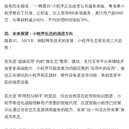
政务民生领域，"一网通办"小程序正在改变公共服务体验。粤省事小
程序整合了社保、公积金、出入境等800多项服务，累计用户超6000
万，办事材料减少60%，平均办理时间缩短70%。
四、未来展望：小程序生态的演进方向
随着5G、AR/VR、物联网等技术的发展，小程序生态将呈现三大趋
势：
首先是"超级应用"内的"微生态"繁荣。微信、支付宝等平台将继续开
放更多基础能力，小程序可能发展为功能完整的"应用中的应用"。微
信正在测试的小程序相互跳转、硬件设备直连等功能，将创造更丰
富的场景连接。
其次是"即用型AI助手"的普及。结合自然语言处理和知识图谱，小
程序将进化成能理解用户意图的智能代理。百度智能小程序已经展
示出通过语音交互直接调用服务的能力，未来"说一句话办所有事"将
成为常态。