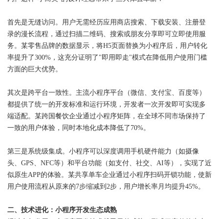
闻
联
首先是无缝访问。用户无需经历应用商店搜索、下载安装、注册登
系
录的漫长流程，通过扫描二维码、搜索或朋友分享即可立即使用服
务。某零售品牌的数据显示，将H5页面替换为小程序后，用户转化
率提升了300%，这充分证明了"即用即走"模式在降低用户使用门槛
方面的巨大优势。
其次是跨平台一致性。主流小程序平台（微信、支付宝、百度等）
都提供了统一的开发标准和运行环境，开发者一次开发即可实现多
端适配。某跨国餐饮企业通过小程序矩阵，在全球不同市场保持了
一致的用户体验，同时本地化成本降低了70%。
第三是系统级集成。小程序可以深度调用手机硬件能力（如摄像
头、GPS、NFC等）和平台功能（如支付、社交、AI等），实现了近
似原生APP的体验。某共享单车企业通过小程序扫码开锁功能，使新
用户使用流程从原来的7步缩减到2步，用户增长率月均提升45%。
二、技术进化：小程序开发生态成熟